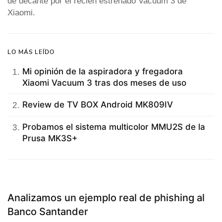
de decanté por el recién estrenado Vacuum 3 de
Xiaomi.
LO MÁS LEÍDO
Mi opinión de la aspiradora y fregadora
Xiaomi Vacuum 3 tras dos meses de uso
Review de TV BOX Android MK809IV
Probamos el sistema multicolor MMU2S de la
Prusa MK3S+
Analizamos un ejemplo real de phishing al
Banco Santander