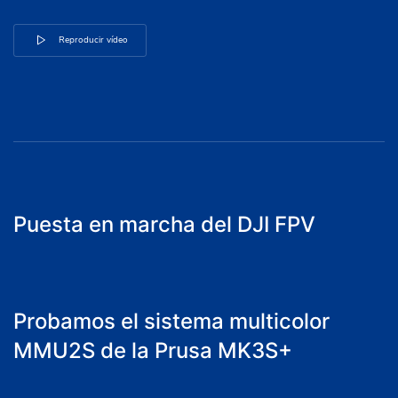
Reproducir vídeo
6:09
0:29
Puesta en marcha del DJI FPV
0:12
Probamos el sistema multicolor
MMU2S de la Prusa MK3S+