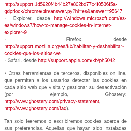
http://support.1d5920f4b44b27a802bd77c4f0536f5a-
gdprlock/chrome/bin/answer.py?hl=es&answer=95647
◦ Explorer, desde
http://windows.microsoft.com/es-
es/windows7/how-to-manage-cookies-in-internet-
explorer-9
◦ Firefox, desde
http://support.mozilla.org/es/kb/habilitar-y-deshabilitar-
cookies-que-los-sitios-we
◦ Safari, desde
http://support.apple.com/kb/ph5042
• Otras herramientas de terceros, disponibles on line,
que permiten a los usuarios detectar las cookies en
cada sitio web que visita y gestionar su desactivación
(por ejemplo, Ghostery:
http://www.ghostery.com/privacy-statement
,
http://www.ghostery.com/faq
).
Tan solo leeremos o escribiremos cookies acerca de
sus preferencias. Aquellas que hayan sido instaladas