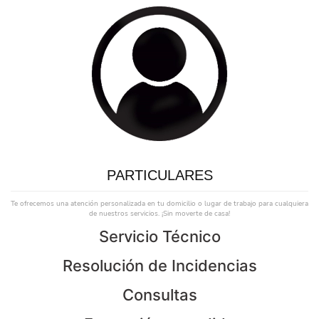
PARTICULARES
Te ofrecemos una atención personalizada en tu domicilio o lugar de trabajo para cualquiera
de nuestros servicios. ¡Sin moverte de casa!
Servicio Técnico
Resolución de Incidencias
Consultas