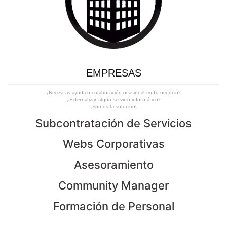
EMPRESAS
¿Necesitas ayuda o colaboración ocasional en tu negocio?
¿Externalizar algún servicio informático?
¡Somos la solución!
Subcontratación de Servicios
Webs Corporativas
Asesoramiento
Community Manager
Formación de Personal