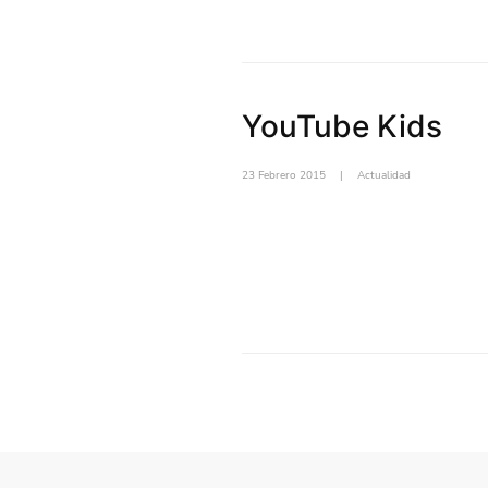
YouTube Kids
23 Febrero 2015
|
Actualidad