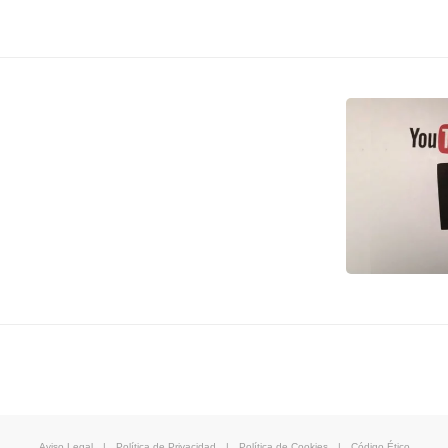
Aviso Legal
|
Política de Privacidad
|
Política de Cookies
|
Código Ético