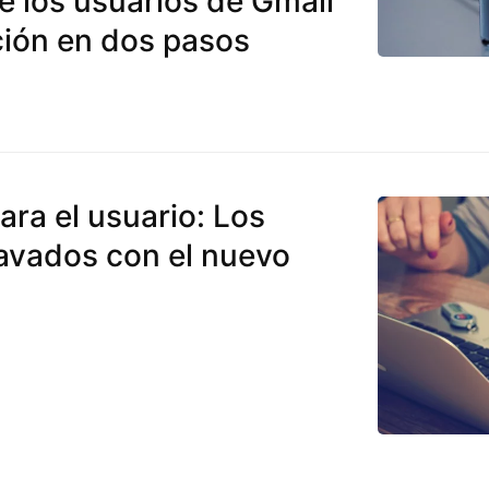
 los usuarios de Gmail
cación en dos pasos
ra el usuario: Los
avados con el nuevo