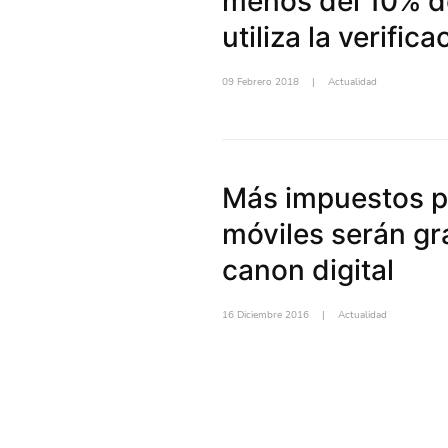
menos del 10% de
utiliza la verifi
09 Febrero 2018
|
Actualidad
Más impuestos pa
móviles serán gr
canon digital
16 Diciembre 2016
|
Actualidad