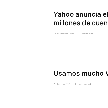
Yahoo anuncia el
millones de cuen
15 Diciembre 2016
|
Actualidad
Usamos mucho W
25 Febrero 2015
|
Actualidad