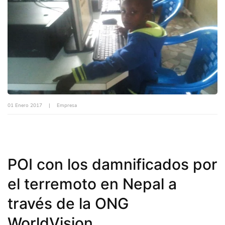
01 Enero 2017
|
Empresa
POI con los damnificados por
el terremoto en Nepal a
través de la ONG
WorldVision