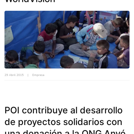
29 Abril 2015
|
Empresa
POI contribuye al desarrollo
de proyectos solidarios con
una donación a la ONG Anvó