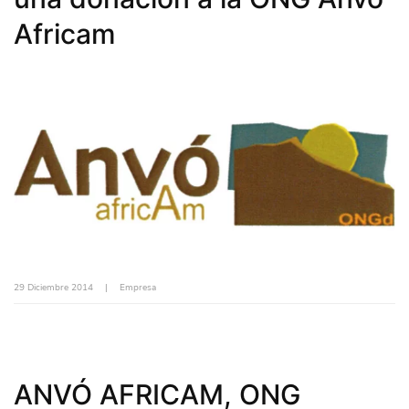
Africam
29 Diciembre 2014
|
Empresa
ANVÓ AFRICAM, ONG