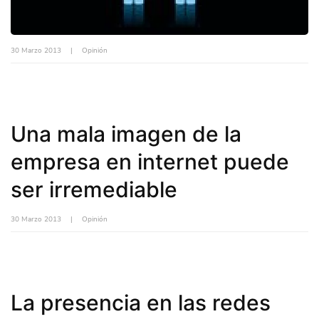
30 Marzo 2013
|
Opinión
Una mala imagen de la
empresa en internet puede
ser irremediable
30 Marzo 2013
|
Opinión
La presencia en las redes