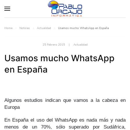
Home
Noticias
Actualidad
Usamos mucho WhatsApp en España
25 Febrero 2015
|
Actualidad
Usamos mucho WhatsApp
en España
Algunos estudios indican que vamos a la cabeza en
Europa
En España el uso del WhatsApp es nada más y nada
menos de un 70%, sólo superado por Sudáfrica,