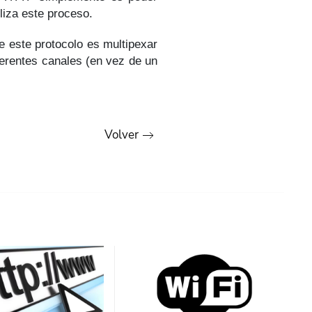
liza este proceso.
e este protocolo es multipexar
erentes canales (en vez de un
Volver