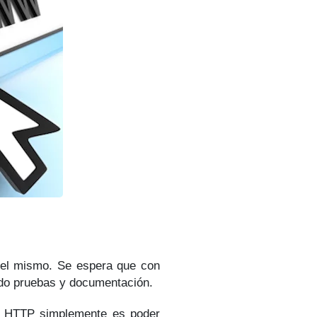
 el mismo. Se espera que con
ndo pruebas y documentación.
e HTTP simplemente es poder