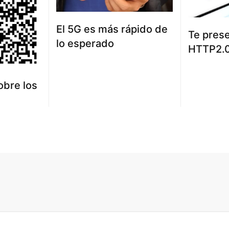
El 5G es más rápido de
Te pres
lo esperado
HTTP2.
obre los