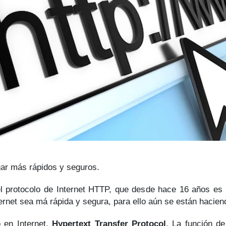
gar más rápidos y seguros.
l protocolo de Internet HTTP, que desde hace 16 años es
ernet sea má rápida y segura, para ello aún se están hacie
 en Internet,
Hypertext Transfer Protocol
. La función d