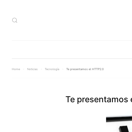
Home
Noticias
Tecnología
Te presentamos el HTTP2.0
Te presentamos 