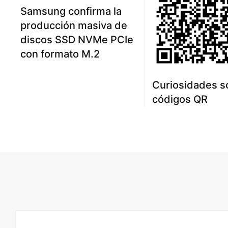
Samsung confirma la
producción masiva de
discos SSD NVMe PCIe
con formato M.2
Curiosidades s
códigos QR