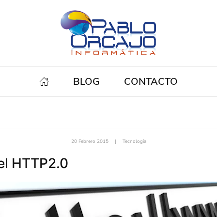
BLOG
CONTACTO
20 Febrero 2015
|
Tecnología
el HTTP2.0