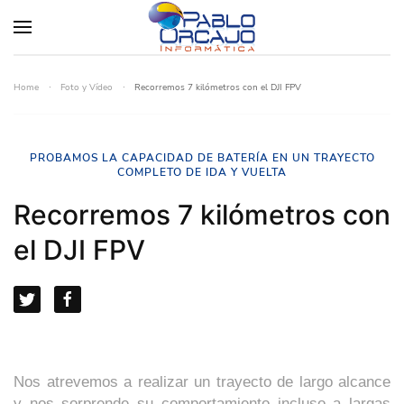
Home
Foto y Vídeo
Recorremos 7 kilómetros con el DJI FPV
PROBAMOS LA CAPACIDAD DE BATERÍA EN UN TRAYECTO
COMPLETO DE IDA Y VUELTA
Recorremos 7 kilómetros con
el DJI FPV
Nos atrevemos a realizar un trayecto de largo alcance
y nos sorprende su comportamiento incluso a largas